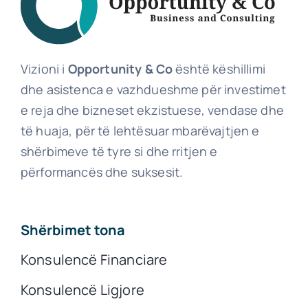
Vizioni i
Opportunity & Co
është këshillimi
dhe asistenca e vazhdueshme për investimet
e reja dhe bizneset ekzistuese, vendase dhe
të huaja, për të lehtësuar mbarëvajtjen e
shërbimeve të tyre si dhe rritjen e
përformancës dhe suksesit.
Shërbimet tona
Konsulencë Financiare
Konsulencë Ligjore