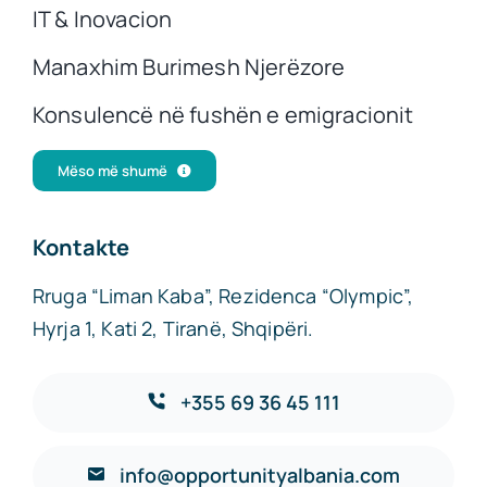
IT & Inovacion
Manaxhim Burimesh Njerëzore
Konsulencë në fushën e emigracionit
Mëso më shumë
Kontakte
Rruga “Liman Kaba”, Rezidenca “Olympic”,
Hyrja 1, Kati 2, Tiranë, Shqipëri.
+355 69 36 45 111
info@opportunityalbania.com